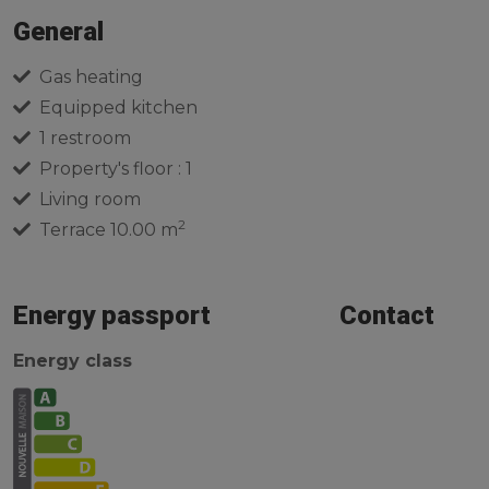
General
Gas heating
Equipped kitchen
1 restroom
Property's floor : 1
Living room
2
Terrace 10.00 m
Energy passport
Contact
Energy class