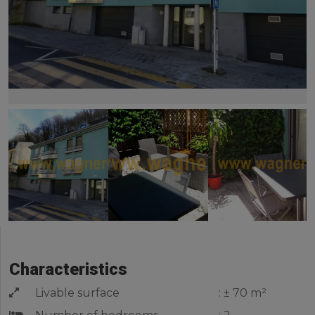
Characteristics
Livable surface
: ± 70 m²