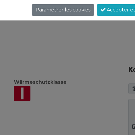
szimmer
Paramétrer les cookies
Accepter et 
K
Wärmeschutzklasse