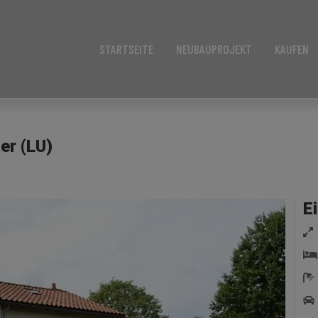
STARTSEITE
NEUBAUPROJEKT
KAUFEN
er (LU)
E