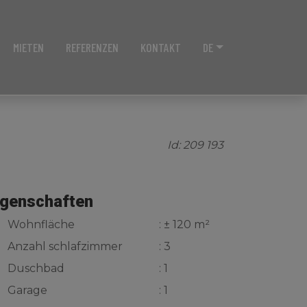
MIETEN
REFERENZEN
KONTAKT
DE
Id: 209 193
igenschaften
Wohnfläche
: ± 120 m²
Anzahl schlafzimmer
: 3
Duschbad
: 1
Garage
: 1