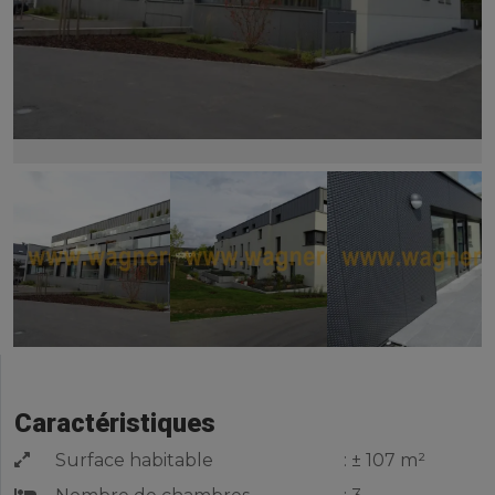
Caractéristiques
Surface habitable
: ± 107 m²